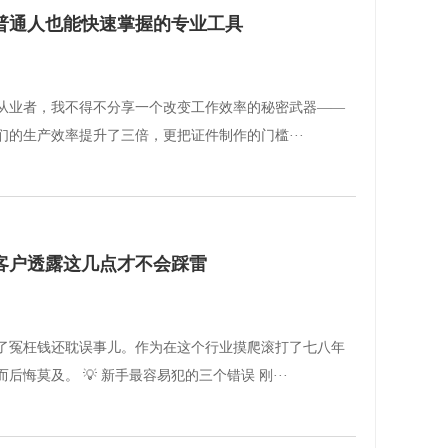
普通人也能快速掌握的专业工具
从业者，我不得不分享一个改变工作效率的秘密武器——
的生产效率提升了三倍，更把证件制作的门槛···
客户透露这几点才不会踩雷
了冤枉钱还耽误事儿。作为在这个行业摸爬滚打了七八年
悔莫及。 💡 新手最容易犯的三个错误 刚···