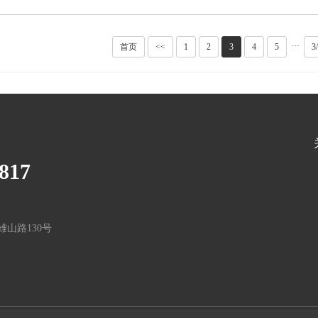
···
首页
<<
1
2
3
4
5
3
817
山路130号