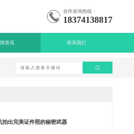
合作咨询热线：
18374138817
闻资讯
联系我们
机拍出完美证件照的秘密武器