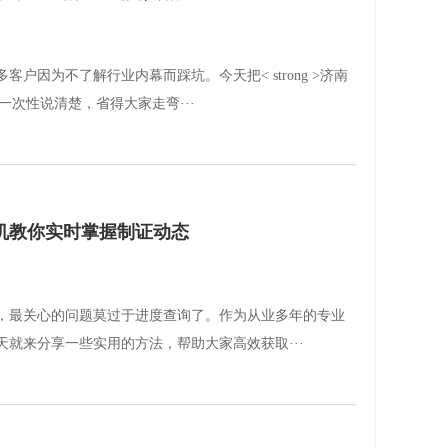
户因为不了解行业内幕而踩坑。今天把< strong >济南
要点一次性说清楚，省得大家走弯···
机教你实时掌握制证动态
，最关心的问题莫过于进度查询了。作为从业多年的专业
就来分享一些实用的方法，帮助大家高效获取···