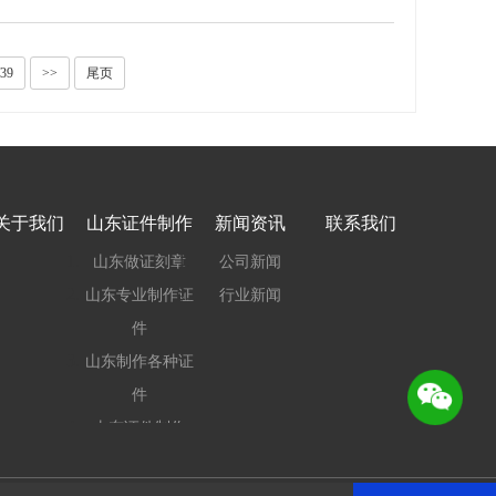
/39
>>
尾页
关于我们
山东证件制作
新闻资讯
联系我们
山东做证刻章
公司新闻
山东专业制作证
行业新闻
件
山东制作各种证
件
山东证件制作