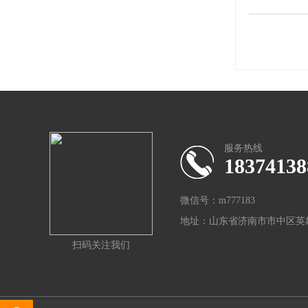
服务热线
18374138
微信号：m777183
地址：山东省济南市市中区英雄
扫码关注我们