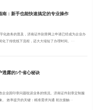
指南：新手也能快速搞定的专业操作
数字化政务的普及，济南证件刻章网上申请已经成为企业办
化了传统线下流程，还大大缩短了办理时间。···
户透露的5个省心秘诀
数企业因印章问题耽误业务的情况。济南证件刻章定制服
。 效率提升的关键：精准需求沟通 初次接触···