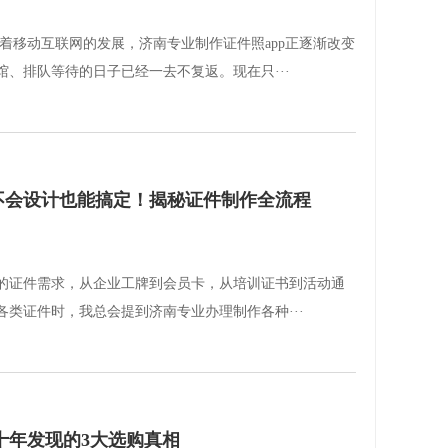
着移动互联网的发展，济南专业制作证件照app正逐渐改变
、排队等待的日子已经一去不复返。现在只···
 不会设计也能搞定！揭秘证件制作全流程
的证件需求，从企业工牌到会员卡，从培训证书到活动通
类证件时，我总会提到济南专业办理制作各种···
十年发现的3大选购真相