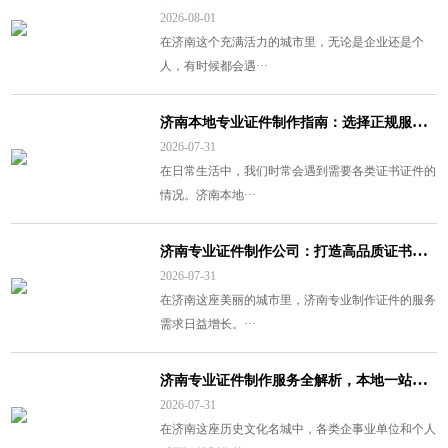
2026-08-01
在济南这个充满活力的城市里，无论是企业还是个
人，有时候都会遇···
济
南本地专业证件制作指南：选择正规服务保障权益
2026-07-31
在日常生活中，我们时常会遇到需要各类证书证件的
情况。济南本地···
济
南专业证件制作公司：打造高品质证书印刷服务
2026-07-31
在济南这座美丽的城市里，济南专业制作证件的服务
需求日益增长。···
济
南专业证件制作服务全解析，本地一站式证书办理指南
2026-07-31
在济南这座历史文化名城中，各类企事业单位和个人