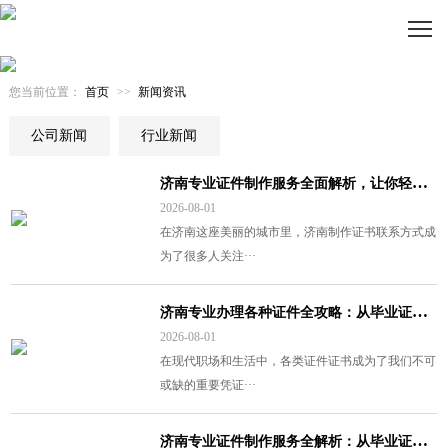
您当前位置：
首页
>>
新闻资讯
公司新闻
行业新闻
济
南专业证件制作服务全面解析，让你轻松获得各类正规证书
2026-08-01
在济南这座美丽的城市里，济南制作证书联系方式成
为了很多人关注···
济
南专业办理各种证件全攻略：从毕业证到资质认证一站式服务详解
2026-08-01
在现代职场和生活中，各类证件证书成为了我们不可
或缺的重要凭证···
济
南专业证件制作服务全解析：从毕业证到各类证书一站搞定