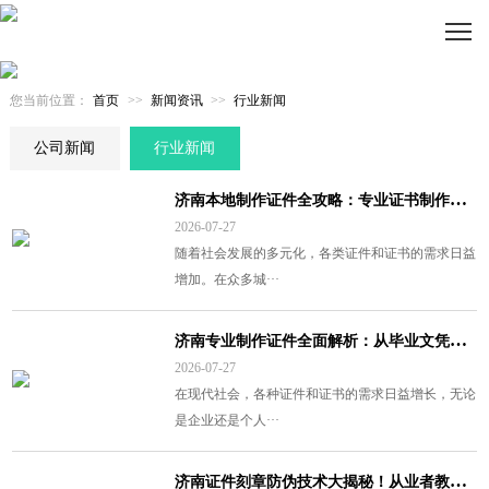
您当前位置：
首页
>>
新闻资讯
>>
行业新闻
公司新闻
行业新闻
济
南本地制作证件全攻略：专业证书制作一站式服务指南
2026-07-27
随着社会发展的多元化，各类证件和证书的需求日益
增加。在众多城···
济
南专业制作证件全面解析：从毕业文凭到各类证书的一站式服务指南
2026-07-27
在现代社会，各种证件和证书的需求日益增长，无论
是企业还是个人···
济
南证件刻章防伪技术大揭秘！从业者教你识别真伪，避免踩坑