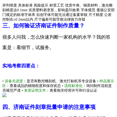
评判维度 具体标准 风险提示 材质工艺 优质牛角、铜质材料，激光雕
刻精度达0.1mm 劣质塑料易变形，影响盖印效果 字体规范 遵循公安部
门规定的标准字体库 自创字体可能无法通过备案审核 尺寸精度 公差
控制在±0.2mm以内 尺寸偏差可能导致法律效力存疑
三、如何验证济南证件制作质量？
很多人问我，怎么快速判断一家机构的水平？我的答
案是：看细节，试服务。
实地考察四要点：
•
设备先进度
：是否有数控雕刻机、激光打标机等专业设备 •
样品展示
区
：查看成品的精细程度和保存状态 •
流程标准化
：询问制作流程是
否规范严谨 •
资质证明文件
：查看相关经营许可和行业认证
四、济南证件刻章批量申请的注意事项