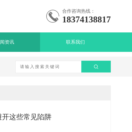
合作咨询热线：
18374138817
闻资讯
联系我们
避开这些常见陷阱