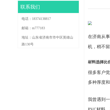
联系我们
电话：18374138817
邮箱：m777183
在济南从事
地址：山东省济南市市中区英雄山
路130号
机，稍不留
材料选择比
很多客户觉
多种厚度和
我曾遇到一
PVC材料