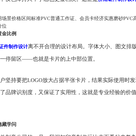
用场景价格区间标准PVC普通工作证、会员卡经济实惠磨砂PVC
价位
黄金比例
离不开合理的设计布局。字体大小、图文排
证件制作设计
一停留区——也就是卡片的上中部位置。
户坚持要把LOGO放大占据半张卡片，结果实际使用时
了品牌识别度，又保证了实用性，这就是专业经验的价
隐藏学问