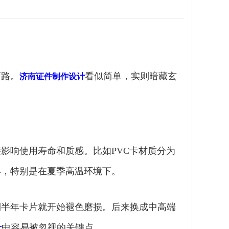
弯路。
看似简单，实则暗藏玄
济南证件制作设计
影响使用寿命和质感。比如PVC卡材质分为
形，特别是在夏季高温环境下。
到半年卡片就开始褪色磨损。后来换成中高端
中容易被忽视的关键点。
计