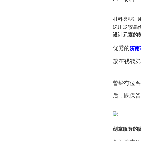
材料类型适
殊用途较高
设计元素的
优秀的
济南
放在视线第
曾经有位客
后，既保留
刻章服务的