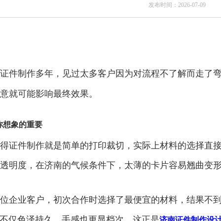
发布时间：2026-07-09
证件制作多年，见过太多客户因为对流程不了解而走了
意就可能影响最终效果。
你想象的重要
得证件制作就是简单的打印裁切，实际上材料的选择直接
透明度，在济南的气候条件下，太薄的卡片容易翘曲变
位企业客户，初次合作时选择了最便宜的材料，结果不
，不仅色泽持久，手感也更显档次。这正是
济南证件制作设