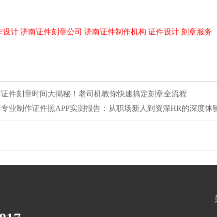
作设计
济南证件刻章公司
济南证件制作机构
证件设计
刻章服务
济南证件刻章时间大揭秘！老司机教你快速搞定刻章全流程
济南专业制作证件照APP实测报告：从职场新人到资深HR的深度体