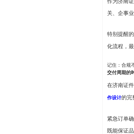
作为济南证
关、企事业
特别提醒的
化流程，最
记住：合规
交付周期的
在济南证件
的完
作设计
紧急订单确
既能保证品