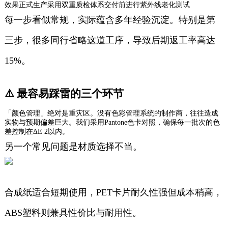
效果正式生产采用双重质检体系交付前进行紫外线老化测试
每一步看似常规，实际蕴含多年经验沉淀。特别是第
三步，很多同行省略这道工序，导致后期返工率高达
15%。
⚠️ 最容易踩雷的三个环节
「颜色管理」绝对是重灾区。没有色彩管理系统的制作商，往往造成
实物与预期偏差巨大。我们采用Pantone色卡对照，确保每一批次的色
差控制在ΔE 2以内。
另一个常见问题是材质选择不当。
合成纸适合短期使用，PET卡片耐久性强但成本稍高，
ABS塑料则兼具性价比与耐用性。