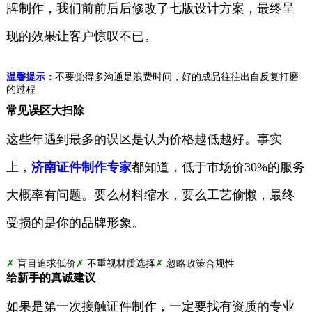
牌制作，我们前前后后修改了七版设计方案，最终呈
现的效果让客户惊叹不已。
温馨提示：
不要觉得多沟通是浪费时间，好的成品往往出自反复打磨
的过程
常见误区大扫除
这些年遇到最多的误区是认为价格越低越好。事实
上，
济南证件制作专家
都知道，低于市场价30%的服务
大概率有问题。要么材料缩水，要么工艺偷懒，最终
受损的是你的品牌形象。
✗
盲目追求低价
✗
不重视材质选择
✗
忽略政策合规性
给新手的真诚建议
如果是第一次接触证件制作，一定要找有资质的专业