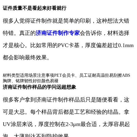
证件质量不是看起来好看就行
很多人觉得证件制作就是简单的印刷，这种想法大错
特错。真正的
济南证件制作专家
会告诉你，材料选择
才是核心。比如常用的PVC卡基，厚度偏差超过0.1mm
都会影响最终效果。
材料类型适用场景注意事项PET会员卡、员工证耐高温但易刮擦ABS
胸牌、铭牌韧性好但颜色易褪
济南证件制作样品的学问远超想象
很多客户拿到济南证件制作样品后只是随便看看，这
可是大忌。每个样品背后都是工艺和经验的结晶。拿
UV涂层来说，厚度控制在2-3μm最合适，太厚容易起
泡，太薄则达不到防护效果。