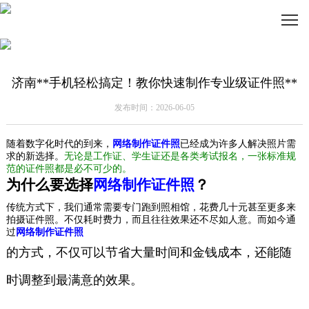
济南**手机轻松搞定！教你快速制作专业级证件照**
发布时间：2026-06-05
随着数字化时代的到来，
网络制作证件照
已经成为许多人解决照片需
求的新选择。
无论是工作证、学生证还是各类考试报名，一张标准规
范的证件照都是必不可少的。
为什么要选择
网络制作证件照
？
传统方式下，我们通常需要专门跑到照相馆，花费几十元甚至更多来
拍摄证件照。不仅耗时费力，而且往往效果还不尽如人意。而如今通
过
网络制作证件照
的方式，不仅可以节省大量时间和金钱成本，还能随
时调整到最满意的效果。