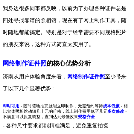
我身边很多同事都反映，以前为了办理各种证件总是
四处寻找靠谱的照相馆，现在有了网上制作工具，随
时随地都能搞定。特别是对于经常需要不同规格照片
的朋友来说，这种方式简直太实用了。
网络制作证件照
的核心优势分析
济南从用户体验角度来看，
网络制作证件照
至少带来
了以下几个显著优势：
即时可用
- 随时随地拍完就能立即制作，无需预约等待
成本低廉
- 相
比实体照相馆动辄几十元的价格，线上制作费用低至几元
多次修改
-
不满意可以反复调整，直到达到最佳效果
规格齐全
- 各种尺寸要求都能精准满足，避免重复拍摄